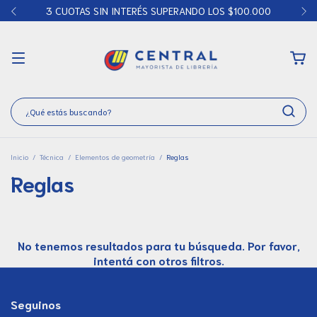
3 CUOTAS SIN INTERÉS SUPERANDO LOS $100.000
Inicio
/
Técnica
/
Elementos de geometría
/
Reglas
Reglas
No tenemos resultados para tu búsqueda. Por favor,
intentá con otros filtros.
Seguinos