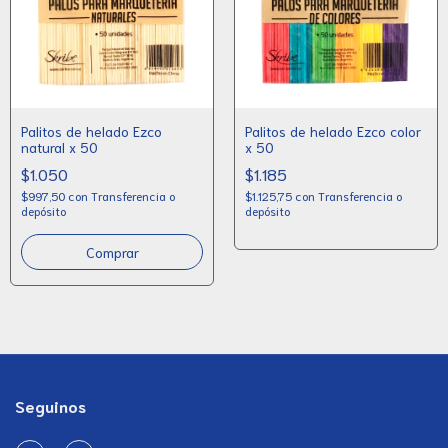
Palitos de helado Ezco
Palitos de helado Ezco color
natural x 50
x 50
$1.050
$1.185
$997,50
con
Transferencia o
$1.125,75
con
Transferencia o
depósito
depósito
Seguinos