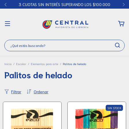
3 CUOTAS SIN INTERÉS SUPERANDO LOS $100.000
Inicio
/
Escolar
/
Elementos para arte
/
Palitos de helado
Palitos de helado
Filtrar
Ordenar
SIN STOCK