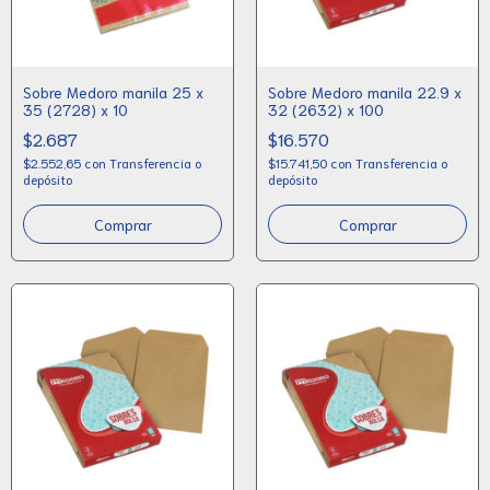
Sobre Medoro manila 25 x
Sobre Medoro manila 22.9 x
35 (2728) x 10
32 (2632) x 100
$2.687
$16.570
$2.552,65
con
Transferencia o
$15.741,50
con
Transferencia o
depósito
depósito