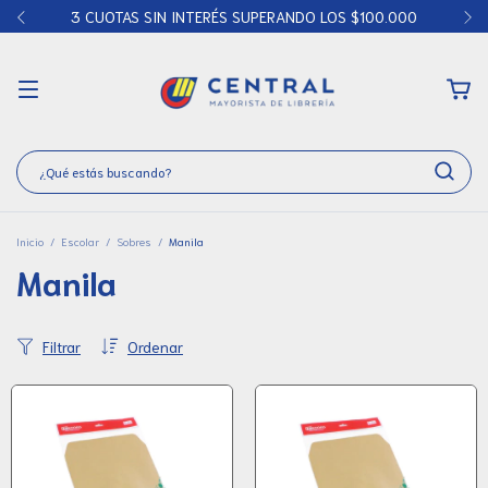
3 CUOTAS SIN INTERÉS SUPERANDO LOS $100.000
Inicio
/
Escolar
/
Sobres
/
Manila
Manila
Filtrar
Ordenar