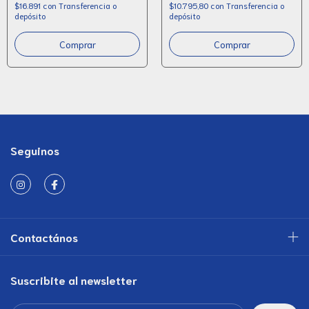
$16.891
con
Transferencia o
$10.795,80
con
Transferencia o
depósito
depósito
Seguinos
Contactános
Suscribite al newsletter