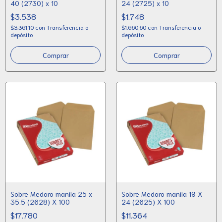
40 (2730) x 10
24 (2725) x 10
$3.538
$1.748
$3.361,10
con
Transferencia o
$1.660,60
con
Transferencia o
depósito
depósito
Sobre Medoro manila 25 x
Sobre Medoro manila 19 X
35.5 (2628) X 100
24 (2625) X 100
$17.780
$11.364