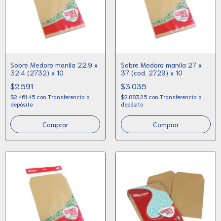
Sobre Medoro manila 22.9 x
Sobre Medoro manila 27 x
32.4 (2732) x 10
37 (cod. 2729) x 10
$2.591
$3.035
$2.461,45
con
Transferencia o
$2.883,25
con
Transferencia o
depósito
depósito