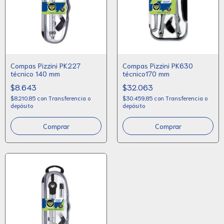
Compas Pizzini PK227
Compas Pizzini PK630
técnico 140 mm
técnico170 mm
$8.643
$32.063
$8.210,85
con
Transferencia o
$30.459,85
con
Transferencia o
depósito
depósito