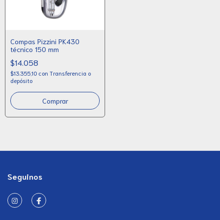
Compas Pizzini PK430
técnico 150 mm
$14.058
$13.355,10
con
Transferencia o
depósito
Seguinos