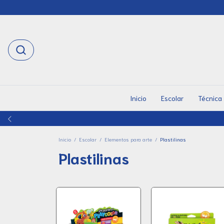
Inicio
Escolar
Técnica
Inicio
/
Escolar
/
Elementos para arte
/
Plastilinas
Plastilinas