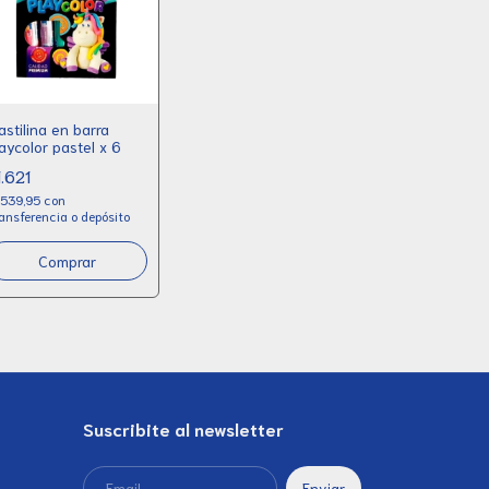
astilina en barra
aycolor pastel x 6
1.621
.539,95
con
ansferencia o depósito
Comprar
Suscribite al newsletter