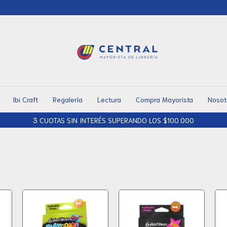
Ibi Craft
Regalería
Lectura
Compra Mayorista
Nosot
3 CUOTAS SIN INTERÉS SUPERANDO LOS $100.000