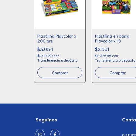
Plastilina Playcolor x
Plastilina en barra
200 grs
Playcolor x 10
$3.054
$2.501
$2.901,30
con
$2.375,95
con
Transferencia o depósito
Transferencia o depósito
Comprar
Seguinos
Conta
54113