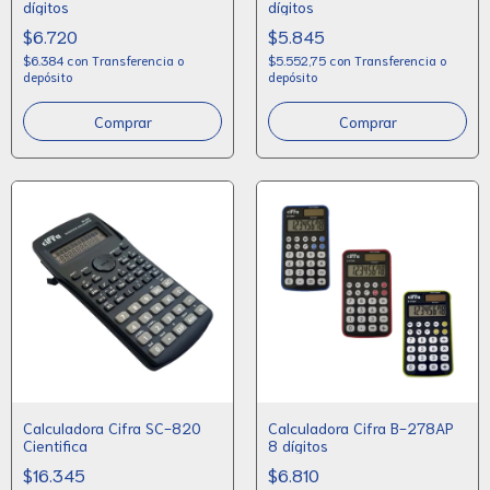
dígitos
dígitos
$6.720
$5.845
$6.384
con
Transferencia o
$5.552,75
con
Transferencia o
depósito
depósito
Calculadora Cifra SC-820
Calculadora Cifra B-278AP
Cientifica
8 dígitos
$16.345
$6.810