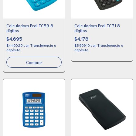
Calculadora Ecal TC59 8
Calculadora Ecal TC31 8
dígitos
dígitos
$4.695
$4.178
$4.460,25
con
Transferencia o
$3.969,10
con
Transferencia o
depósito
depósito