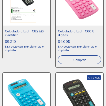
Calculadora Ecal TC82 MS
Calculadora Ecal TC60 8
científica
dígitos
$9.215
$4.695
$8.754,25
con
Transferencia o
$4.460,25
con
Transferencia o
depósito
depósito
SIN STOCK