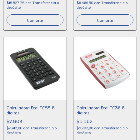
$15.527,75
con
Transferencia o
$6.469,50
con
Transferencia o
depósito
depósito
Calculadora Ecal TC55 8
Calculadora Ecal TC36 8
dígitos
dígitos
$7.804
$5.562
$7.413,80
con
Transferencia o
$5.283,90
con
Transferencia o
depósito
depósito