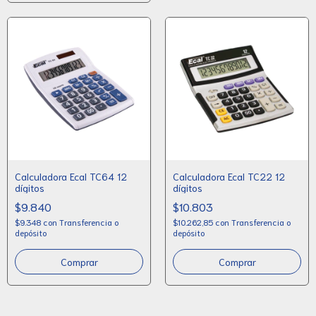
Calculadora Ecal TC64 12
Calculadora Ecal TC22 12
dígitos
dígitos
$9.840
$10.803
$9.348
con
Transferencia o
$10.262,85
con
Transferencia o
depósito
depósito