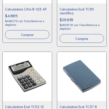
Calculadora Cifra B-123 AP
Calculadora Ecal TC95
científica
$4.865
$29.618
$4.621,75
con
Transferencia o
depósito
$28.137,10
con
Transferencia o
depósito
Calculadora Ecal TC52 12
Calculadora Ecal TC37 8