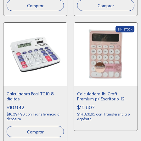
SIN STOCK
Calculadora Ecal TC10 8
Calculadora Ibi Craft
dígitos
Premium p/ Escritorio 12
dígitos
$10.942
$15.607
$10.394,90
con
Transferencia o
$14.826,65
con
Transferencia o
depósito
depósito