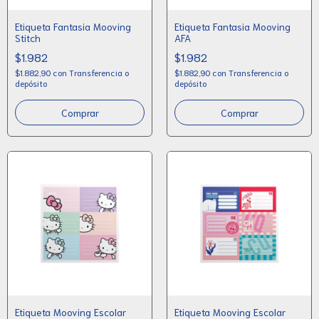
Etiqueta Fantasia Mooving
Etiqueta Fantasia Mooving
Stitch
AFA
$1.982
$1.982
$1.882,90
con
Transferencia o
$1.882,90
con
Transferencia o
depósito
depósito
Etiqueta Mooving Escolar
Etiqueta Mooving Escolar