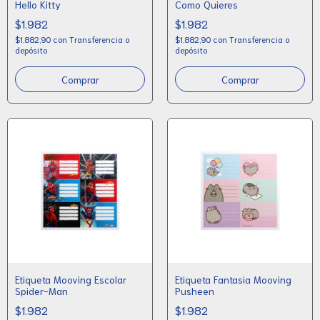
Hello Kitty
Como Quieres
$1.982
$1.982
$1.882,90
con
Transferencia o
$1.882,90
con
Transferencia o
depósito
depósito
Etiqueta Mooving Escolar
Etiqueta Fantasia Mooving
Spider-Man
Pusheen
$1.982
$1.982