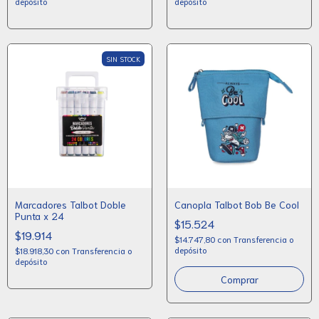
depósito
depósito
SIN STOCK
Marcadores Talbot Doble
Canopla Talbot Bob Be Cool
Punta x 24
$15.524
$19.914
$14.747,80
con
Transferencia o
depósito
$18.918,30
con
Transferencia o
depósito