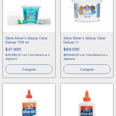
Slime Elmer's Glassy Clear
Slime Elmer's Glassy Clear
Deluxe 709 ml
Deluxe 1 l
$47.995
$69.095
$45.595,25
con
Transferencia o
$65.640,25
con
Transferencia o
depósito
depósito