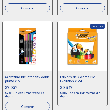
Comprar
SIN STOCK
Microfibra Bic Intensity doble
Lápices de Colores Bic
punta x 5
Evolution x 24
$7.937
$9.347
$7.540,15
con
Transferencia o
$8.879,65
con
Transferencia o
depósito
depósito