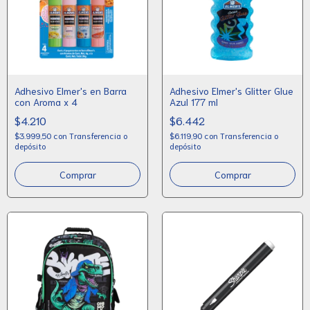
Adhesivo Elmer's en Barra
Adhesivo Elmer's Glitter Glue
con Aroma x 4
Azul 177 ml
$4.210
$6.442
$3.999,50
con
Transferencia o
$6.119,90
con
Transferencia o
depósito
depósito