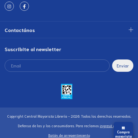
Contactános
Suscribite al newsletter
Copyright Central Mayorista Librería - 2026. Todos los derechos reservados.
Defensa de las y los consumidores. Para reclamos
ingresá acá.
🏪
Compra
Botón de arrepentimiento
mayorista