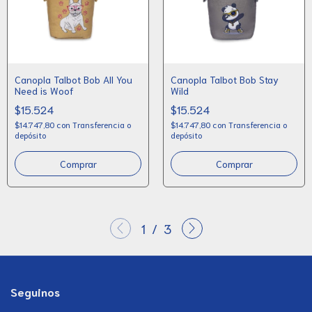
Canopla Talbot Bob All You
Canopla Talbot Bob Stay
Need is Woof
Wild
$15.524
$15.524
$14.747,80
con
Transferencia o
$14.747,80
con
Transferencia o
depósito
depósito
1
/
3
Seguinos