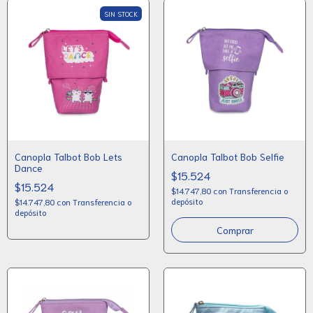
SIN STOCK
Canopla Talbot Bob Lets
Canopla Talbot Bob Selfie
Dance
$15.524
$15.524
$14.747,80
con
Transferencia o
depósito
$14.747,80
con
Transferencia o
depósito