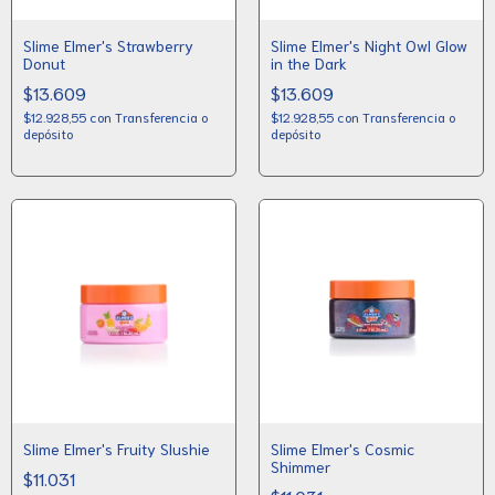
Slime Elmer's Strawberry
Slime Elmer's Night Owl Glow
Donut
in the Dark
$13.609
$13.609
$12.928,55
con
Transferencia o
$12.928,55
con
Transferencia o
depósito
depósito
Slime Elmer's Fruity Slushie
Slime Elmer's Cosmic
Shimmer
$11.031