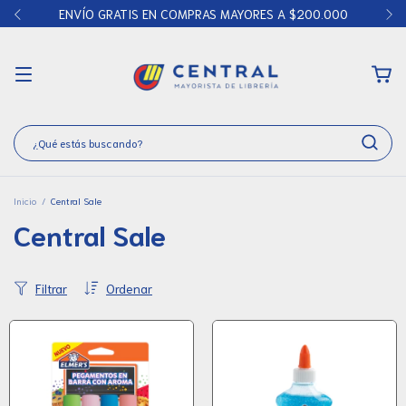
ENVÍO GRATIS EN COMPRAS MAYORES A $200.000
Inicio
/
Central Sale
Central Sale
Filtrar
Ordenar