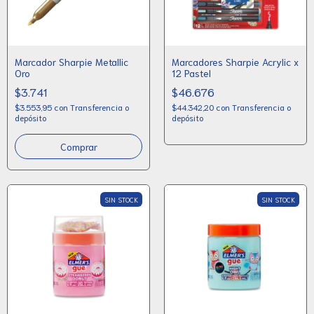
Marcador Sharpie Metallic
Marcadores Sharpie Acrylic x
Oro
12 Pastel
$3.741
$46.676
$3.553,95
con
Transferencia o
$44.342,20
con
Transferencia o
depósito
depósito
SIN STOCK
SIN STOCK