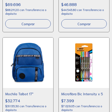
$69.696
$46.888
$66.211,20
con
Transferencia o
$44.543,60
con
Transferencia o
depósito
depósito
Comprar
Comprar
Mochila Talbot 17"
Microfibra Bic Intensity x 5
$32.774
$7.399
$31.135,30
con
Transferencia o
$7.029,05
con
Transferencia o
depósito
depósito