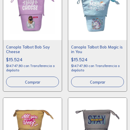
Canopla Talbot Bob Say
Canopla Talbot Bob Magic is
Cheese
in You
$15.524
$15.524
$14.747,80
con
Transferencia o
$14.747,80
con
Transferencia o
depósito
depósito