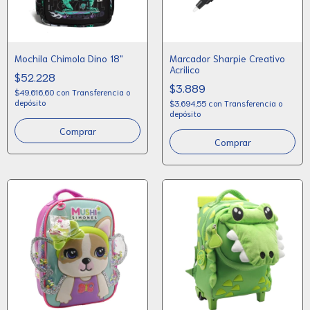
Mochila Chimola Dino 18"
Marcador Sharpie Creativo
Acrilico
$52.228
$3.889
$49.616,60
con
Transferencia o
depósito
$3.694,55
con
Transferencia o
depósito
Comprar