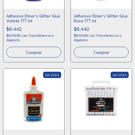
Adhesivo Elmer's Glitter Glue
Adhesivo Elmer's Glitter Glue
Violeta 177 ml
Rosa 177 ml
$6.442
$6.442
$6.119,90
con
Transferencia o
$6.119,90
con
Transferencia o
depósito
depósito
SIN STOCK
SIN STOCK