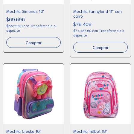
Mochila Simones 12"
Mochila Funnyland 11" con
carro
$69.696
$78.408
$66.211,20
con
Transferencia o
depósito
$74.487,60
con
Transferencia o
depósito
Comprar
Mochila Cresko 16"
Mochila Talbot 18"