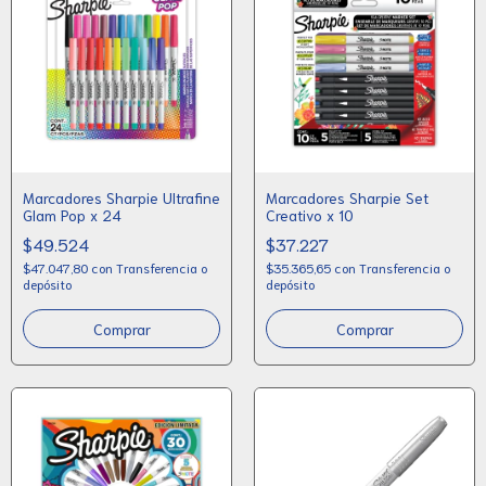
Marcadores Sharpie Ultrafine
Marcadores Sharpie Set
Glam Pop x 24
Creativo x 10
$49.524
$37.227
$47.047,80
con
Transferencia o
$35.365,65
con
Transferencia o
depósito
depósito