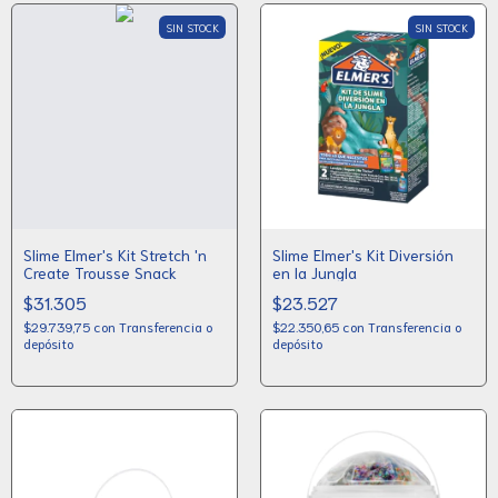
SIN STOCK
SIN STOCK
Slime Elmer's Kit Stretch 'n
Slime Elmer's Kit Diversión
Create Trousse Snack
en la Jungla
$31.305
$23.527
$29.739,75
con
Transferencia o
$22.350,65
con
Transferencia o
depósito
depósito