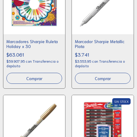
Marcadores Sharpie Ruleta
Marcador Sharpie Metallic
Holiday x 30
Plata
$63.061
$3.741
$59.907,95
con
Transferencia o
$3.553,95
con
Transferencia o
depósito
depósito
SIN STOCK