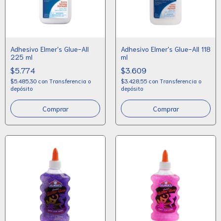
Adhesivo Elmer's Glue-All
Adhesivo Elmer's Glue-All 118
225 ml
ml
$5.774
$3.609
$5.485,30
con
Transferencia o
$3.428,55
con
Transferencia o
depósito
depósito